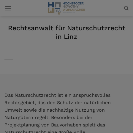
Zum
Inhalt
springen
Rechtsanwalt für Naturschutzrecht
in Linz
Das Naturschutzrecht ist ein anspruchsvolles
Rechtsgebiet, das den Schutz der natürlichen
Umwelt sowie die nachhaltige Nutzung von
Naturgütern regelt. Besonders bei der
Projektplanung von Bauvorhaben spielt das
Naturschutzrecht eine große Rolle.