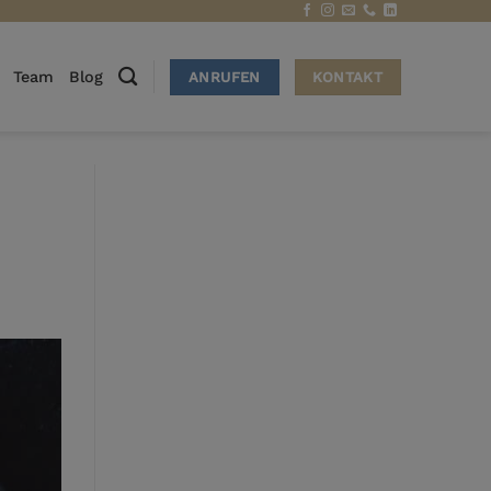
Team
Blog
ANRUFEN
KONTAKT