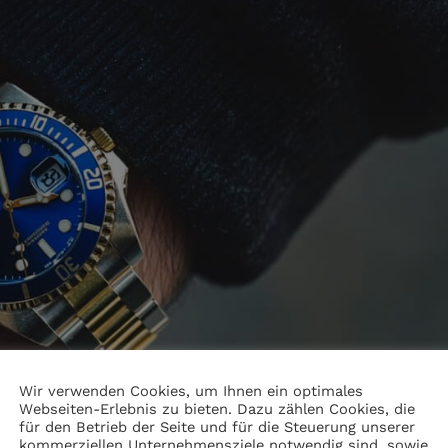
Wir verwenden Cookies, um Ihnen ein optimales
Webseiten-Erlebnis zu bieten. Dazu zählen Cookies, die
für den Betrieb der Seite und für die Steuerung unserer
kommerziellen Unternehmensziele notwendig sind, sowie