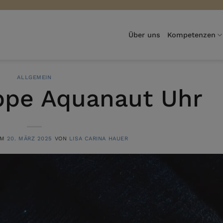
Über uns
Kompetenzen
ALLGEMEIN
ippe Aquanaut Uhr
AM
20. MÄRZ 2025
VON
LISA CARINA HAUER